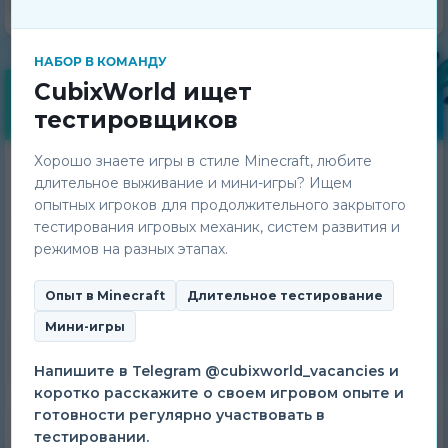
предназначен для промышленной пасеки.
НАБОР В КОМАНДУ
CubixWorld ищет
Авторизация
тестировщиков
Хорошо знаете игры в стиле Minecraft, любите
длительное выживание и мини-игры? Ищем
опытных игроков для продолжительного закрытого
тестирования игровых механик, систем развития и
режимов на разных этапах.
Опыт в Minecraft
Длительное тестирование
Мини-игры
Войти
Напишите в Telegram @cubixworld_vacancies и
коротко расскажите о своем игровом опыте и
готовности регулярно участвовать в
Регистрация
тестировании.