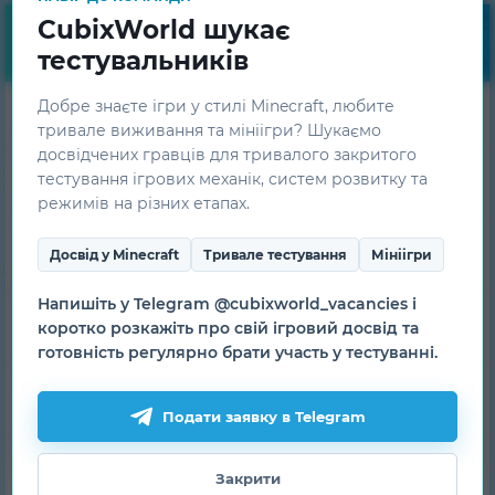
CubixWorld шукає
Навігація
тестувальників
Добре знаєте ігри у стилі Minecraft, любите
Скачати лаунчер
тривале виживання та мініігри? Шукаємо
досвідчених гравців для тривалого закритого
тестування ігрових механік, систем розвитку та
Моди
режимів на різних етапах.
Скіни
Досвід у Minecraft
Тривале тестування
Мініігри
Напишіть у Telegram @cubixworld_vacancies і
Плащі
коротко розкажіть про свій ігровий досвід та
готовність регулярно брати участь у тестуванні.
Рейтинг гравців
Подати заявку в Telegram
Банліст
Закрити