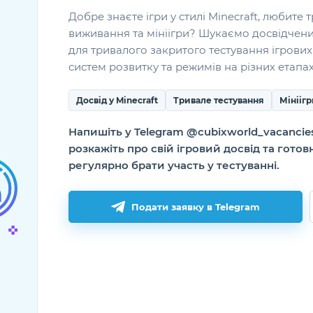
Добре знаєте ігри у стилі Minecraft, любите 
виживання та мініігри? Шукаємо досвідчени
для тривалого закритого тестування ігрових
систем розвитку та режимів на різних етапах
Досвід у Minecraft
Тривале тестування
Мінііг
Напишіть у Telegram @cubixworld_vacancies
розкажіть про свій ігровий досвід та готов
регулярно брати участь у тестуванні.
Подати заявку в Telegram