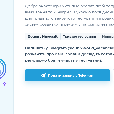
Добре знаєте ігри у стилі Minecraft, любите 
виживання та мініігри? Шукаємо досвідчени
для тривалого закритого тестування ігрових
систем розвитку та режимів на різних етапах
Досвід у Minecraft
Тривале тестування
Мінііг
Напишіть у Telegram @cubixworld_vacancies
розкажіть про свій ігровий досвід та готов
регулярно брати участь у тестуванні.
Подати заявку в Telegram