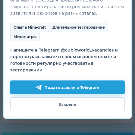
закрытого тестирования игровых механик, систем
развития и режимов на разных этапах.
Плащи
Опыт в Minecraft
Длительное тестирование
Рейтинг игроков
Мини-игры
Напишите в Telegram @cubixworld_vacancies и
Банлист
коротко расскажите о своем игровом опыте и
готовности регулярно участвовать в
тестировании.
Вопрос-Ответ
Подать заявку в Telegram
Техническая поддержка
Закрыть
Команда проекта