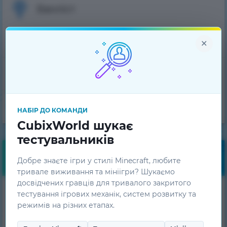
Банліст
×
Питання-Відповідь
Технічна підтримка
Команда проєкту
НАБІР ДО КОМАНДИ
CubixWorld шукає
тестувальників
Безкоштовні бонуси
Добре знаєте ігри у стилі Minecraft, любите
тривале виживання та мініігри? Шукаємо
досвідчених гравців для тривалого закритого
Отримуй щоденні
тестування ігрових механік, систем розвитку та
бонуси!
режимів на різних етапах.