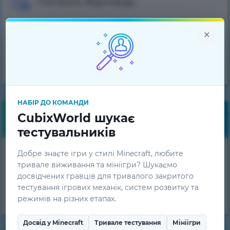
Питання-Відповідь
×
Технічна підтримка
Команда проєкту
НАБІР ДО КОМАНДИ
CubixWorld шукає
Безкоштовні бонуси
тестувальників
Отримуй щоденні
Добре знаєте ігри у стилі Minecraft, любите
тривале виживання та мініігри? Шукаємо
бонуси!
досвідчених гравців для тривалого закритого
тестування ігрових механік, систем розвитку та
ОТРИМАТИ
режимів на різних етапах.
Досвід у Minecraft
Тривале тестування
Мініігри