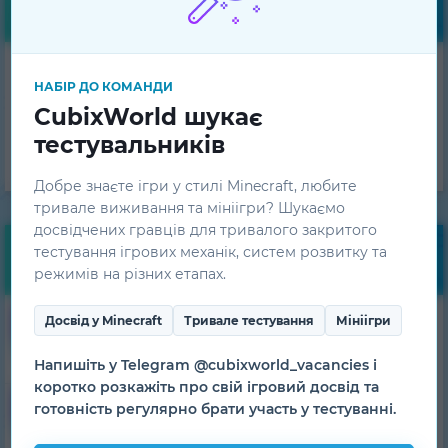
Безкоштовні бонуси
Отримуй щоденні
НАБІР ДО КОМАНДИ
бонуси!
CubixWorld шукає
ОТРИМАТИ
тестувальників
Добре знаєте ігри у стилі Minecraft, любите
тривале виживання та мініігри? Шукаємо
досвідчених гравців для тривалого закритого
тестування ігрових механік, систем розвитку та
Моніторинг
режимів на різних етапах.
64
1.7.10
Досвід у Minecraft
Тривале тестування
Мініігри
HiTech
1 сервер
з 500
Напишіть у Telegram @cubixworld_vacancies і
коротко розкажіть про свій ігровий досвід та
29
1.7.10
SkyTech
готовність регулярно брати участь у тестуванні.
1 сервер
з 300