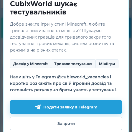
CubixWorld шукає
тестувальників
Добре знаєте ігри у стилі Minecraft, любите
Моніторинг
тривале виживання та мініігри? Шукаємо
досвідчених гравців для тривалого закритого
тестування ігрових механік, систем розвитку та
51
1.7.10
HiTech
режимів на різних етапах.
1 сервер
з 500
Досвід у Minecraft
Тривале тестування
Мініігри
20
1.7.10
SkyTech
Напишіть у Telegram @cubixworld_vacancies і
1 сервер
з 300
коротко розкажіть про свій ігровий досвід та
готовність регулярно брати участь у тестуванні.
83
1.7.10
TechnoMagic
1 сервер
з 750
Подати заявку в Telegram
26
1.7.10
MagicRPG
Закрити
1 сервер
з 500