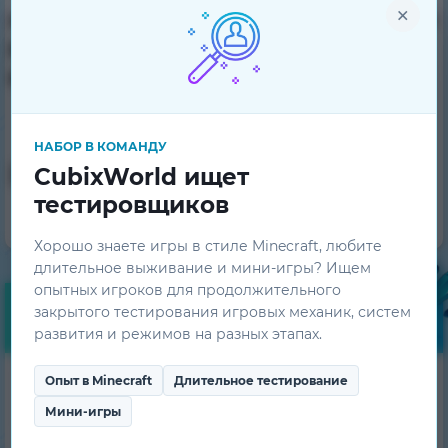
×
игрока на сервере, игроку было
выдано наказание по всем его/
ее нарушениям ранее.
НАБОР В КОМАНДУ
Закрыто
CubixWorld ищет
тестировщиков
Хорошо знаете игры в стиле Minecraft, любите
длительное выживание и мини-игры? Ищем
опытных игроков для продолжительного
закрытого тестирования игровых механик, систем
Авторизация
развития и режимов на разных этапах.
Опыт в Minecraft
Длительное тестирование
Мини-игры