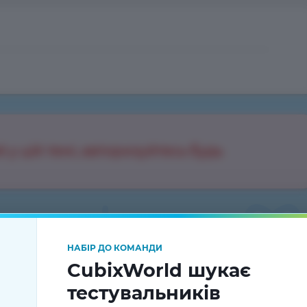
 у цій темі, авторизуйтесь будь
НАБІР ДО КОМАНДИ
CubixWorld шукає
тестувальників