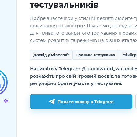
тестувальників
Добре знаєте ігри у стилі Minecraft, любите 
виживання та мініігри? Шукаємо досвідчени
для тривалого закритого тестування ігрових
систем розвитку та режимів на різних етапах
Досвід у Minecraft
Тривале тестування
Мінііг
Напишіть у Telegram @cubixworld_vacancies
розкажіть про свій ігровий досвід та готов
регулярно брати участь у тестуванні.
Подати заявку в Telegram