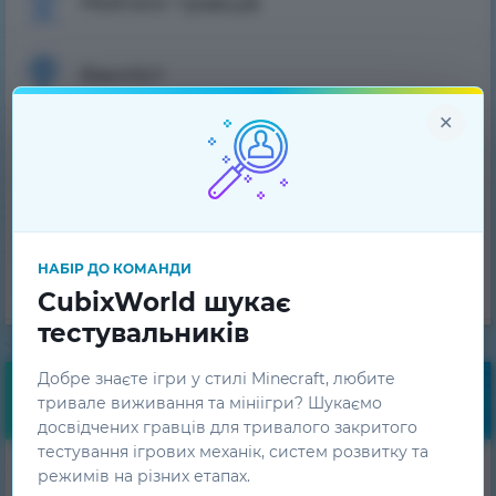
Рейтинг гравців
Банліст
×
Питання-Відповідь
Технічна підтримка
НАБІР ДО КОМАНДИ
Команда проєкту
CubixWorld шукає
тестувальників
Добре знаєте ігри у стилі Minecraft, любите
Безкоштовні бонуси
тривале виживання та мініігри? Шукаємо
досвідчених гравців для тривалого закритого
тестування ігрових механік, систем розвитку та
Отримуй щоденні
режимів на різних етапах.