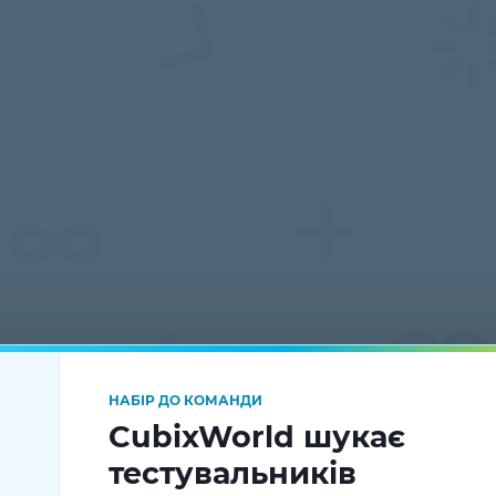
НАБІР ДО КОМАНДИ
CubixWorld шукає
тестувальників