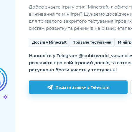
Добре знаєте ігри у стилі Minecraft, любите 
виживання та мініігри? Шукаємо досвідчени
для тривалого закритого тестування ігрових
систем розвитку та режимів на різних етапах
Досвід у Minecraft
Тривале тестування
Мінііг
Напишіть у Telegram @cubixworld_vacancies
розкажіть про свій ігровий досвід та готов
регулярно брати участь у тестуванні.
Подати заявку в Telegram