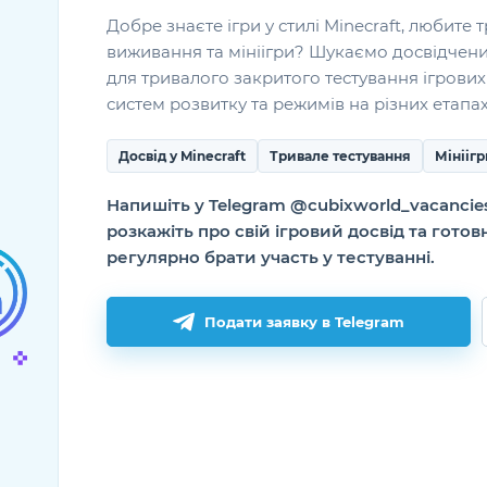
Добре знаєте ігри у стилі Minecraft, любите 
виживання та мініігри? Шукаємо досвідчени
для тривалого закритого тестування ігрових
систем розвитку та режимів на різних етапах
Досвід у Minecraft
Тривале тестування
Мінііг
Напишіть у Telegram @cubixworld_vacancies
розкажіть про свій ігровий досвід та готов
регулярно брати участь у тестуванні.
Подати заявку в Telegram