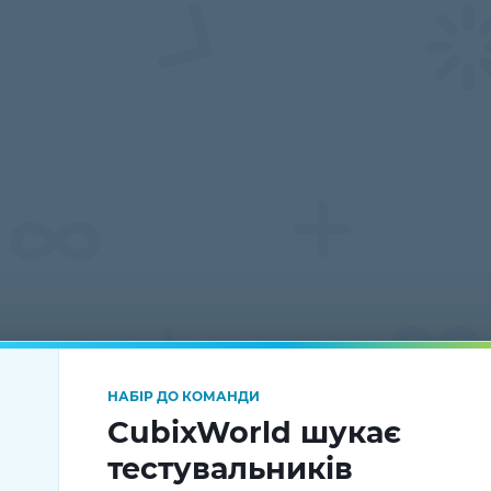
НАБІР ДО КОМАНДИ
CubixWorld шукає
тестувальників