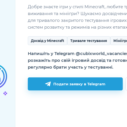
Добре знаєте ігри у стилі Minecraft, любите 
виживання та мініігри? Шукаємо досвідчени
для тривалого закритого тестування ігрових
систем розвитку та режимів на різних етапах
Досвід у Minecraft
Тривале тестування
Мінііг
Напишіть у Telegram @cubixworld_vacancies
розкажіть про свій ігровий досвід та готов
регулярно брати участь у тестуванні.
Подати заявку в Telegram