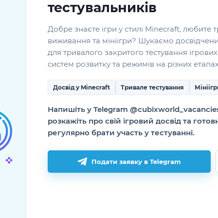
тестувальників
Добре знаєте ігри у стилі Minecraft, любите 
виживання та мініігри? Шукаємо досвідчени
для тривалого закритого тестування ігрових
систем розвитку та режимів на різних етапах
Досвід у Minecraft
Тривале тестування
Мінііг
Напишіть у Telegram @cubixworld_vacancies
розкажіть про свій ігровий досвід та готов
регулярно брати участь у тестуванні.
Подати заявку в Telegram