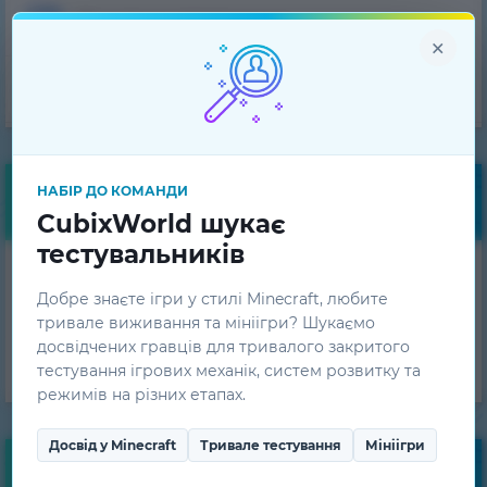
Технічна підтримка
×
Команда проєкту
НАБІР ДО КОМАНДИ
Безкоштовні бонуси
CubixWorld шукає
тестувальників
Отримуй щоденні
Добре знаєте ігри у стилі Minecraft, любите
бонуси!
тривале виживання та мініігри? Шукаємо
ОТРИМАТИ
досвідчених гравців для тривалого закритого
тестування ігрових механік, систем розвитку та
режимів на різних етапах.
Досвід у Minecraft
Тривале тестування
Мініігри
Моніторинг