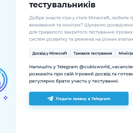
тестувальників
Добре знаєте ігри у стилі Minecraft, любите 
виживання та мініігри? Шукаємо досвідчени
для тривалого закритого тестування ігрових
систем розвитку та режимів на різних етапах
Досвід у Minecraft
Тривале тестування
Мінііг
Напишіть у Telegram @cubixworld_vacancies
розкажіть про свій ігровий досвід та готов
регулярно брати участь у тестуванні.
Подати заявку в Telegram