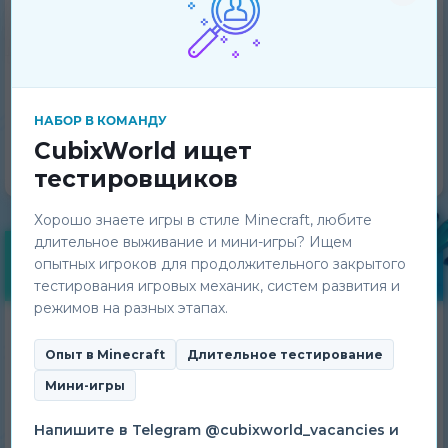
пропали предметы 2.
3 авг. 2026 г., 19:25
Ваш никнейм, сервер
:Official_Joi200
Technomagic
НАБОР В КОМАНДУ
Интересующий вас вопрос
: вскопал у себя
CubixWorld ищет
13на13 и пропал модификатор 5930
https://imgur.com/a/SCBXDMx
тестировщиков
Хорошо знаете игры в стиле Minecraft, любите
длительное выживание и мини-игры? Ищем
опытных игроков для продолжительного закрытого
Авторизация
тестирования игровых механик, систем развития и
режимов на разных этапах.
Опыт в Minecraft
Длительное тестирование
Мини-игры
Напишите в Telegram @cubixworld_vacancies и