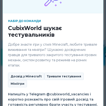
3 серп 2026 р., 19:25
Ваш никнейм, сервер
:Official_Joi200
Technomagic
НАБІР ДО КОМАНДИ
Интересующий вас вопрос
: вскопал у себя
CubixWorld шукає
13на13 и пропал модификатор 5930
https://imgur.com/a/SCBXDMx
тестувальників
Добре знаєте ігри у стилі Minecraft, любите тривале
виживання та мініігри? Шукаємо досвідчених
гравців для тривалого закритого тестування ігрових
Авторизація
механік, систем розвитку та режимів на різних
етапах.
Досвід у Minecraft
Тривале тестування
Мініігри
Напишіть у Telegram @cubixworld_vacancies і
коротко розкажіть про свій ігровий досвід та
готовність регулярно брати участь у тестуванні.