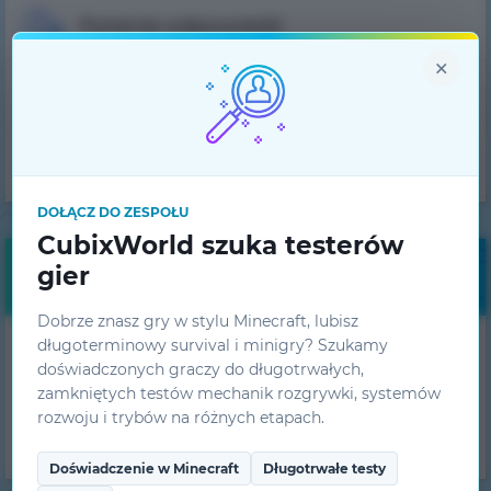
Pytanie-odpowiedź
×
Wsparcie techniczne
Zespół projektowy
DOŁĄCZ DO ZESPOŁU
CubixWorld szuka testerów
gier
Darmowe bonusy
Dobrze znasz gry w stylu Minecraft, lubisz
długoterminowy survival i minigry? Szukamy
Otrzymuj codzienne
doświadczonych graczy do długotrwałych,
bonusy!
zamkniętych testów mechanik rozgrywki, systemów
rozwoju i trybów na różnych etapach.
UZYSKAJ
Doświadczenie w Minecraft
Długotrwałe testy