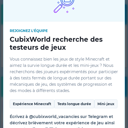
Bonus gratuits
REJOIGNEZ L'ÉQUIPE
Obtenez des bonus
CubixWorld recherche des
quotidiens !
testeurs de jeux
OBTENIR
Vous connaissez bien les jeux de style Minecraft et
aimez la survie longue durée et les mini-jeux ? Nous
recherchons des joueurs expérimentés pour participer
à des tests fermés de longue durée portant sur des
mécaniques de jeu, des systèmes de progression et
Monitoring
des modes à différents stades.
11
1.7.10
Expérience Minecraft
Tests longue durée
Mini-jeux
HiTech
1 serveur
sur 500
Écrivez à @cubixworld_vacancies sur Telegram et
décrivez brièvement votre expérience de jeu ainsi
1.7.10