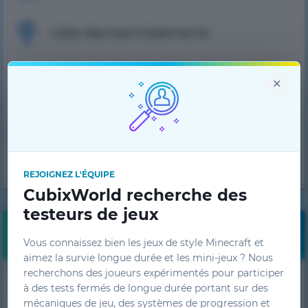
Liste des bannissements
FAQ
×
Support technique
Équipe du projet
REJOIGNEZ L'ÉQUIPE
CubixWorld recherche des
testeurs de jeux
Bonus gratuits
Vous connaissez bien les jeux de style Minecraft et
aimez la survie longue durée et les mini-jeux ? Nous
recherchons des joueurs expérimentés pour participer
Obtenez des bonus
à des tests fermés de longue durée portant sur des
quotidiens !
mécaniques de jeu, des systèmes de progression et