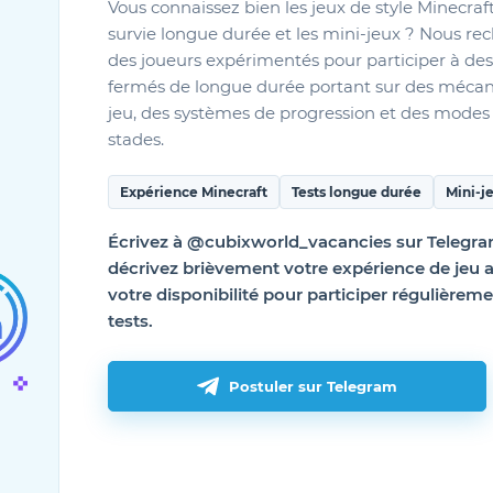
Vous connaissez bien les jeux de style Minecraf
ctiver les statistiques optionnelles séparément.
survie longue durée et les mini-jeux ? Nous re
 dans les paramètres du navigateur.
des joueurs expérimentés pour participer à des
fermés de longue durée portant sur des méca
jeu, des systèmes de progression et des modes 
stades.
à 12 mois. Les cookies d’autorisation et techniques
Expérience Minecraft
Tests longue durée
Mini-j
u actualisés après connexion, déconnexion ou
Écrivez à @cubixworld_vacancies sur Telegra
décrivez brièvement votre expérience de jeu a
votre disponibilité pour participer régulièrem
tests.
eur sont disponibles dans la Politique de
Postuler sur Telegram