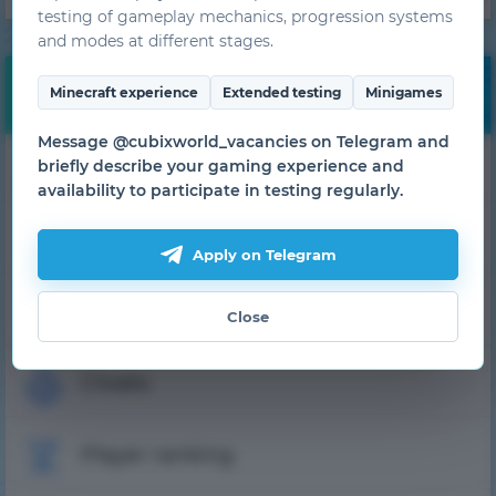
testing of gameplay mechanics, progression systems
and modes at different stages.
Minecraft experience
Extended testing
Minigames
Navigation
Message @cubixworld_vacancies on Telegram and
Download the launcher
briefly describe your gaming experience and
availability to participate in testing regularly.
Mods
Apply on Telegram
Skins
Close
Cloaks
Player ranking