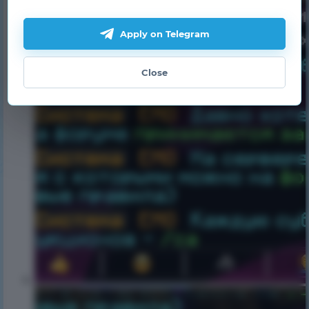
Apply on Telegram
Close