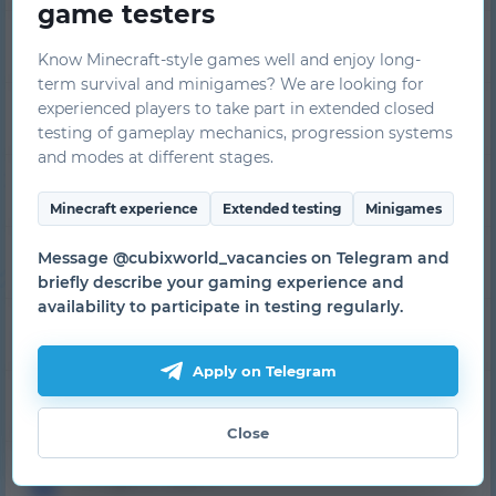
game testers
Skins
Know Minecraft-style games well and enjoy long-
term survival and minigames? We are looking for
experienced players to take part in extended closed
Cloaks
testing of gameplay mechanics, progression systems
and modes at different stages.
Player ranking
Minecraft experience
Extended testing
Minigames
Message @cubixworld_vacancies on Telegram and
Ban list
briefly describe your gaming experience and
availability to participate in testing regularly.
FAQ
Apply on Telegram
Tech support
Close
Project team