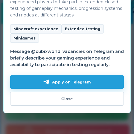
experienced players to take part in extended closed
testing of gameplay mechanics, progression systems
Log in
and modes at different stages.
Minecraft experience
Extended testing
Minigames
Message @cubixworld_vacancies on Telegram and
briefly describe your gaming experience and
availability to participate in testing regularly.
Apply on Telegram
Log in
Close
Registration
Forgot your password