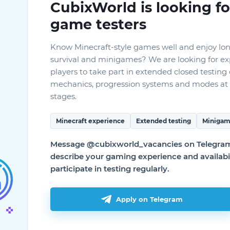
CubixWorld is looking fo
game testers
амостоятельно.
Закрыто.
Know Minecraft-style games well and enjoy lo
survival and minigames? We are looking for e
players to take part in extended closed testin
mechanics, progression systems and modes at 
рихалковый дракоша чхал на квант-пушку
stages.
Minecraft experience
Extended testing
Minigam
c Evolution и Revolution не
спользуйте строго предметы из
Message @cubixworld_vacancies on Telegram 
describe your gaming experience and availabil
остоять боссам.
Закрыто.
participate in testing regularly.
Apply on Telegram
опрос