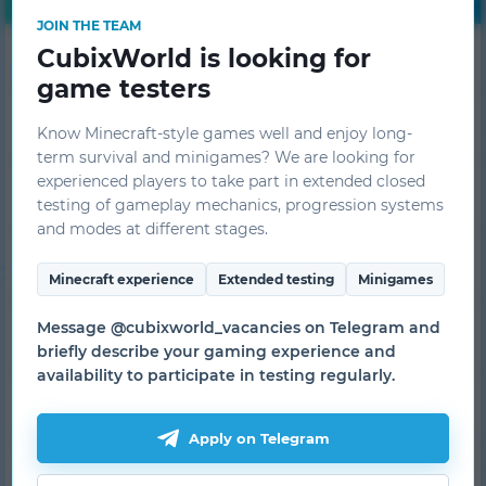
JOIN THE TEAM
CubixWorld is looking for
Download the launcher
game testers
Mods
Know Minecraft-style games well and enjoy long-
term survival and minigames? We are looking for
experienced players to take part in extended closed
Skins
testing of gameplay mechanics, progression systems
and modes at different stages.
Cloaks
Minecraft experience
Extended testing
Minigames
Message @cubixworld_vacancies on Telegram and
Player ranking
briefly describe your gaming experience and
availability to participate in testing regularly.
Ban list
Apply on Telegram
FAQ