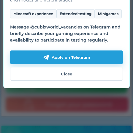
Minecraft experience
Extended testing
Minigames
Message @cubixworld_vacancies on Telegram and
briefly describe your gaming experience and
availability to participate in testing regularly.
Apply on Telegram
Log in
Close
Registration
Forgot your password