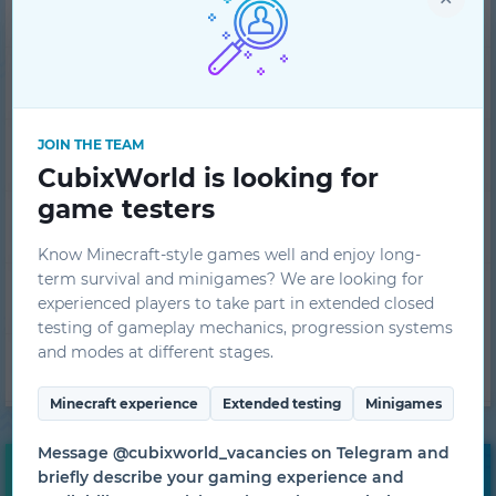
Cloaks
Player ranking
JOIN THE TEAM
Ban list
CubixWorld is looking for
game testers
FAQ
Know Minecraft-style games well and enjoy long-
term survival and minigames? We are looking for
Tech support
experienced players to take part in extended closed
testing of gameplay mechanics, progression systems
and modes at different stages.
Project team
Minecraft experience
Extended testing
Minigames
Message @cubixworld_vacancies on Telegram and
briefly describe your gaming experience and
Free bonuses