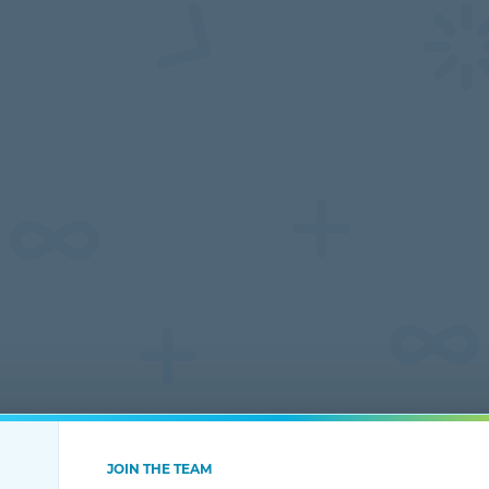
JOIN THE TEAM