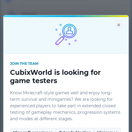
Mods
×
Skins
Cloaks
JOIN THE TEAM
CubixWorld is looking for
Player ranking
game testers
Ban list
Know Minecraft-style games well and enjoy long-
term survival and minigames? We are looking for
experienced players to take part in extended closed
FAQ
testing of gameplay mechanics, progression systems
and modes at different stages.
Tech support