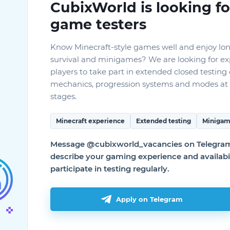
CubixWorld is looking fo
game testers
Know Minecraft-style games well and enjoy lo
survival and minigames? We are looking for e
players to take part in extended closed testin
mechanics, progression systems and modes at 
stages.
Minecraft experience
Extended testing
Minigam
Message @cubixworld_vacancies on Telegram 
describe your gaming experience and availabil
participate in testing regularly.
Apply on Telegram