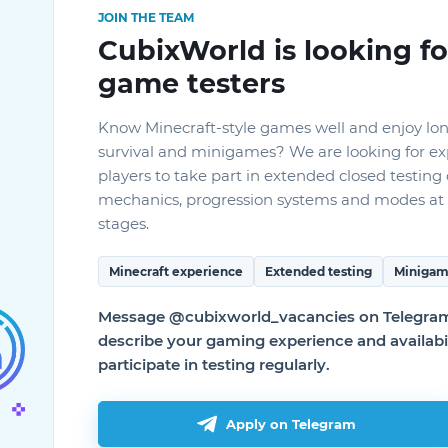
JOIN THE TEAM
CubixWorld is looking fo
game testers
Know Minecraft-style games well and enjoy lo
survival and minigames? We are looking for e
players to take part in extended closed testin
mechanics, progression systems and modes at 
stages.
Minecraft experience
Extended testing
Minigam
Message @cubixworld_vacancies on Telegram 
describe your gaming experience and availabil
participate in testing regularly.
Apply on Telegram