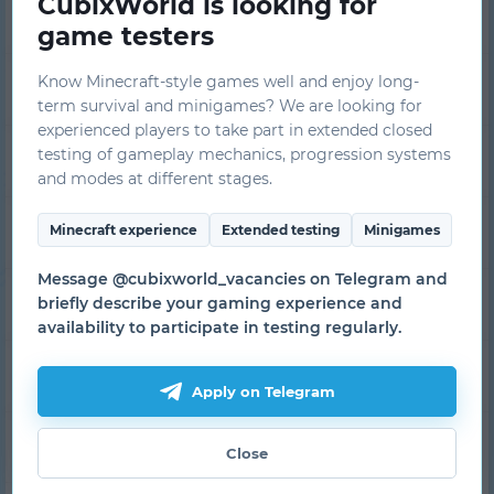
CubixWorld is looking for
Mods
game testers
Know Minecraft-style games well and enjoy long-
Skins
term survival and minigames? We are looking for
experienced players to take part in extended closed
testing of gameplay mechanics, progression systems
Cloaks
and modes at different stages.
Minecraft experience
Extended testing
Minigames
Player ranking
Message @cubixworld_vacancies on Telegram and
briefly describe your gaming experience and
Ban list
availability to participate in testing regularly.
FAQ
Apply on Telegram
Tech support
Close