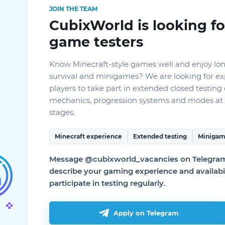
JOIN THE TEAM
CubixWorld is looking fo
game testers
Know Minecraft-style games well and enjoy lo
survival and minigames? We are looking for e
players to take part in extended closed testin
mechanics, progression systems and modes at 
stages.
Minecraft experience
Extended testing
Minigam
Message @cubixworld_vacancies on Telegram 
describe your gaming experience and availabil
participate in testing regularly.
Apply on Telegram