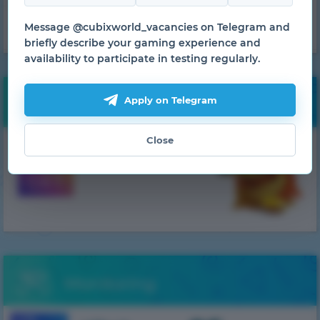
Project team
Message @cubixworld_vacancies on Telegram and
briefly describe your gaming experience and
availability to participate in testing regularly.
Apply on Telegram
Free bonuses
Close
Get daily bonuses!
GET
Monitoring
1.7.10