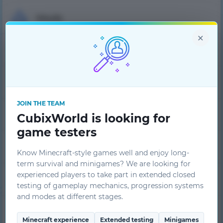
Mods
×
Skins
Cloaks
JOIN THE TEAM
Player ranking
CubixWorld is looking for
game testers
Ban list
Know Minecraft-style games well and enjoy long-
term survival and minigames? We are looking for
experienced players to take part in extended closed
FAQ
testing of gameplay mechanics, progression systems
and modes at different stages.
Tech support
Minecraft experience
Extended testing
Minigames