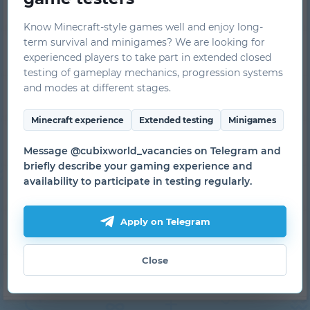
Skins
Know Minecraft-style games well and enjoy long-
term survival and minigames? We are looking for
Cloaks
experienced players to take part in extended closed
testing of gameplay mechanics, progression systems
and modes at different stages.
Player ranking
Minecraft experience
Extended testing
Minigames
Ban list
Message @cubixworld_vacancies on Telegram and
briefly describe your gaming experience and
availability to participate in testing regularly.
FAQ
Apply on Telegram
Tech support
Close
Project team