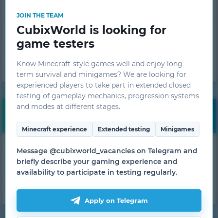
FAQ
JOIN THE TEAM
CubixWorld is looking for
Tech support
game testers
Know Minecraft-style games well and enjoy long-
Project team
term survival and minigames? We are looking for
experienced players to take part in extended closed
testing of gameplay mechanics, progression systems
and modes at different stages.
Free bonuses
Minecraft experience
Extended testing
Minigames
Get daily bonuses!
Message @cubixworld_vacancies on Telegram and
briefly describe your gaming experience and
GET
availability to participate in testing regularly.
Apply on Telegram