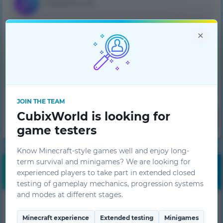
×
Log in
Registration
JOIN THE TEAM
CubixWorld is looking for
Forgot your password
game testers
Know Minecraft-style games well and enjoy long-
term survival and minigames? We are looking for
Navigation
experienced players to take part in extended closed
testing of gameplay mechanics, progression systems
and modes at different stages.
Download the launcher
Minecraft experience
Extended testing
Minigames