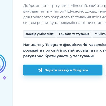
Добре знаєте ігри у стилі Minecraft, любите 
виживання та мініігри? Шукаємо досвідчени
для тривалого закритого тестування ігрових
систем розвитку та режимів на різних етапах
Неработает промышленная малобойня
Досвід у Minecraft
Тривале тестування
Мінііг
Напишіть у Telegram @cubixworld_vacancies
поиске потому что это многоблочная структура,
розкажіть про свій ігровий досвід та готов
регулярно брати участь у тестуванні.
ox.com/CqlxJZmP (пример)
Подати заявку в Telegram
Вылеты сервера
.2025 начал потреблять оперативную память в