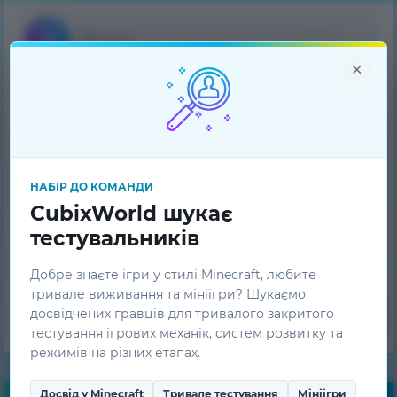
×
Увійти
НАБІР ДО КОМАНДИ
CubixWorld шукає
тестувальників
Реєстрація
Добре знаєте ігри у стилі Minecraft, любите
тривале виживання та мініігри? Шукаємо
досвідчених гравців для тривалого закритого
Забув пароль
тестування ігрових механік, систем розвитку та
режимів на різних етапах.
Досвід у Minecraft
Тривале тестування
Мініігри