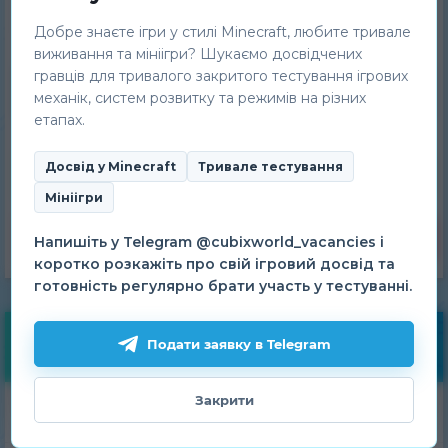
Добре знаєте ігри у стилі Minecraft, любите тривале
виживання та мініігри? Шукаємо досвідчених
гравців для тривалого закритого тестування ігрових
Увійти
механік, систем розвитку та режимів на різних
етапах.
Досвід у Minecraft
Тривале тестування
Реєстрація
Мініігри
Забув пароль
Напишіть у Telegram @cubixworld_vacancies і
коротко розкажіть про свій ігровий досвід та
готовність регулярно брати участь у тестуванні.
Подати заявку в Telegram
Навігація
Закрити
Скачати лаунчер