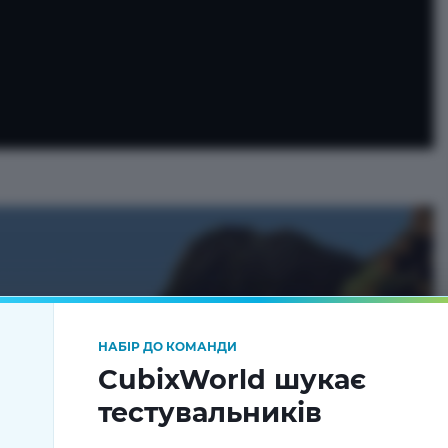
НАБІР ДО КОМАНДИ
CubixWorld шукає
тестувальників
→