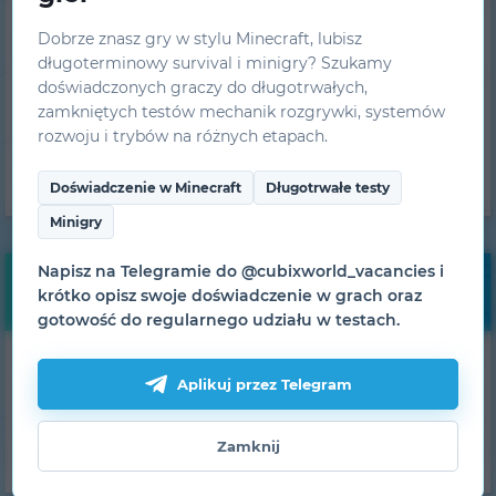
Pytanie-odpowiedź
Dobrze znasz gry w stylu Minecraft, lubisz
długoterminowy survival i minigry? Szukamy
doświadczonych graczy do długotrwałych,
Wsparcie techniczne
zamkniętych testów mechanik rozgrywki, systemów
rozwoju i trybów na różnych etapach.
Zespół projektowy
Doświadczenie w Minecraft
Długotrwałe testy
Minigry
Napisz na Telegramie do @cubixworld_vacancies i
Darmowe bonusy
krótko opisz swoje doświadczenie w grach oraz
gotowość do regularnego udziału w testach.
Otrzymuj codzienne
Aplikuj przez Telegram
bonusy!
UZYSKAJ
Zamknij