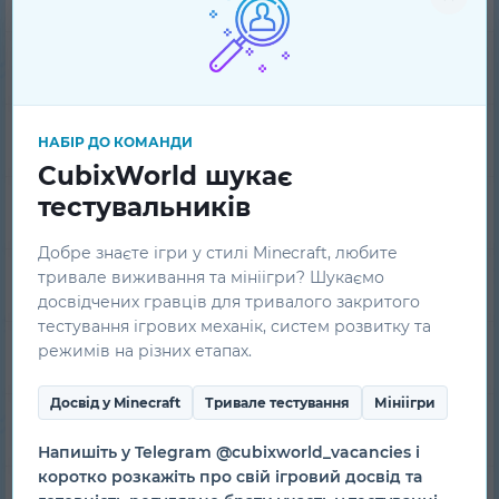
Моди
Скіни
НАБІР ДО КОМАНДИ
CubixWorld шукає
тестувальників
Плащі
Добре знаєте ігри у стилі Minecraft, любите
тривале виживання та мініігри? Шукаємо
Рейтинг гравців
досвідчених гравців для тривалого закритого
тестування ігрових механік, систем розвитку та
режимів на різних етапах.
Банліст
Досвід у Minecraft
Тривале тестування
Мініігри
Питання-Відповідь
Напишіть у Telegram @cubixworld_vacancies і
коротко розкажіть про свій ігровий досвід та