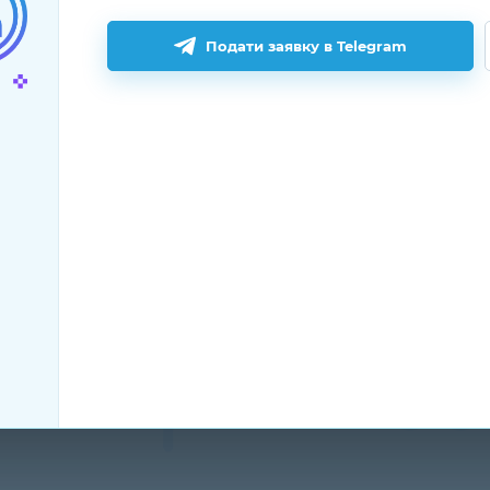
Подати заявку в Telegram